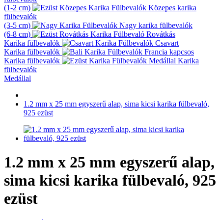
(1-2 cm)
Közepes karika
fülbevalók
(3-5 cm)
Nagy karika fülbevalók
(6-8 cm)
Rovátkás
Karika fülbevalók
Csavart
Karika fülbevalók
Francia kapcsos
Karika fülbevalók
Karika
fülbevalók
Medállal
1.2 mm x 25 mm egyszerű alap, sima kicsi karika fülbevaló,
925 ezüst
1.2 mm x 25 mm egyszerű alap,
sima kicsi karika fülbevaló, 925
ezüst