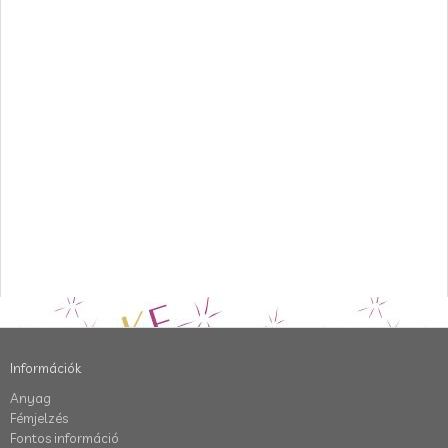
Információk
Anyag
Fémjelzés
Fontos információ