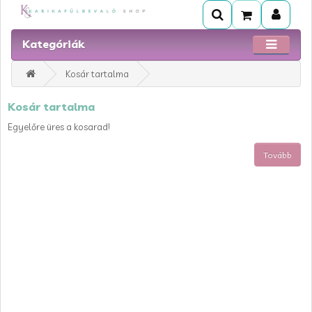
Kategóriák
Kosár tartalma
Kosár tartalma
Egyelőre üres a kosarad!
Tovább