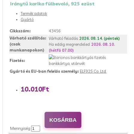
Iránytű karika fülbevaló, 925 ezüst
Termék adatok
Gyártó
Cikkszám:
43456
Várható szállítás:
Várható feladás:
2026. 08. 14. (péntek)
(csak
Ha eddig megrendeled:
2026. 08. 10.
munkanapokon)
(hétfő 07.00)
Fizetés:
bankkártya, utánvét
Gyártó és EU-ban felelős személy:
ELF925 Co. Ltd.
10.010Ft
KOSÁRBA
Mennyiség