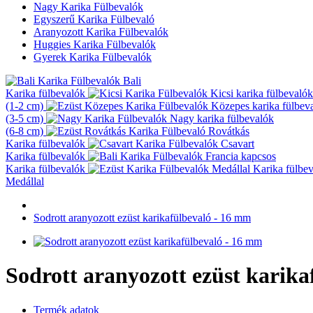
Nagy Karika Fülbevalók
Egyszerű Karika Fülbevaló
Aranyozott Karika Fülbevalók
Huggies Karika Fülbevalók
Gyerek Karika Fülbevalók
Bali
Karika fülbevalók
Kicsi karika fülbevalók
(1-2 cm)
Közepes karika fülbev
(3-5 cm)
Nagy karika fülbevalók
(6-8 cm)
Rovátkás
Karika fülbevalók
Csavart
Karika fülbevalók
Francia kapcsos
Karika fülbevalók
Karika fülbe
Medállal
Sodrott aranyozott ezüst karikafülbevaló - 16 mm
Sodrott aranyozott ezüst karik
Termék adatok