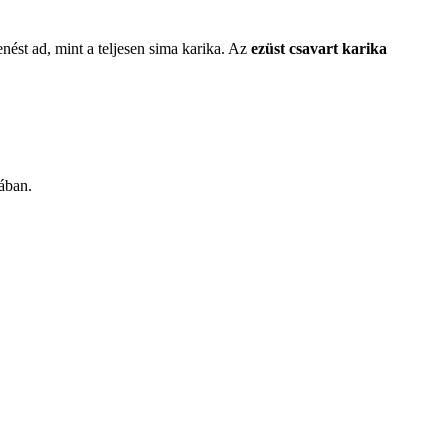
ést ad, mint a teljesen sima karika. Az
ezüst csavart karika
mában.