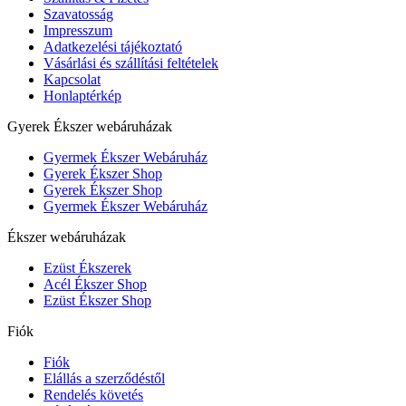
Szavatosság
Impresszum
Adatkezelési tájékoztató
Vásárlási és szállítási feltételek
Kapcsolat
Honlaptérkép
Gyerek Ékszer webáruházak
Gyermek Ékszer Webáruház
Gyerek Ékszer Shop
Gyerek Ékszer Shop
Gyermek Ékszer Webáruház
Ékszer webáruházak
Ezüst Ékszerek
Acél Ékszer Shop
Ezüst Ékszer Shop
Fiók
Fiók
Elállás a szerződéstől
Rendelés követés