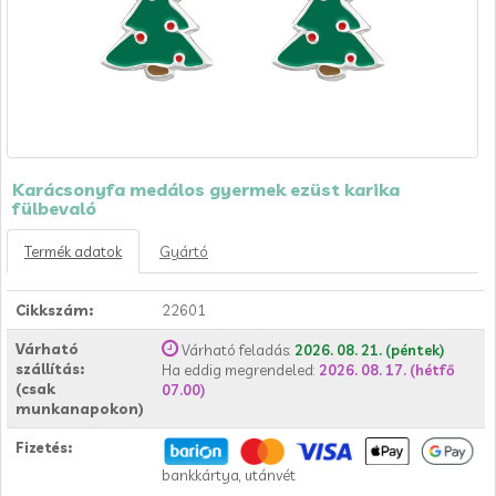
Karácsonyfa medálos gyermek ezüst karika
fülbevaló
Termék adatok
Gyártó
Cikkszám:
22601
Várható
Várható feladás:
2026. 08. 21. (péntek)
szállítás:
Ha eddig megrendeled:
2026. 08. 17. (hétfő
(csak
07.00)
munkanapokon)
Fizetés:
bankkártya, utánvét