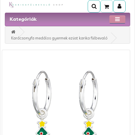
Kategóriák
Karácsonyfa medálos gyermek ezüst karika fülbevaló