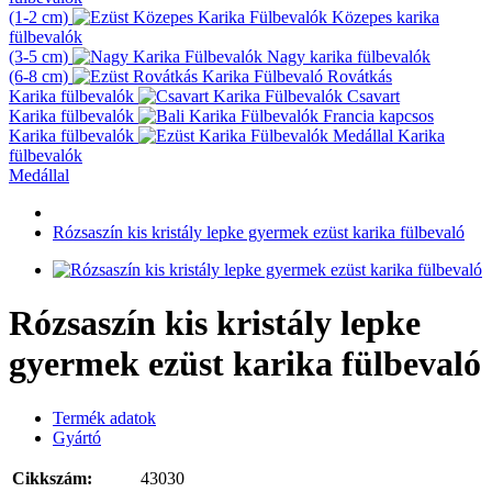
(1-2 cm)
Közepes karika
fülbevalók
(3-5 cm)
Nagy karika fülbevalók
(6-8 cm)
Rovátkás
Karika fülbevalók
Csavart
Karika fülbevalók
Francia kapcsos
Karika fülbevalók
Karika
fülbevalók
Medállal
Rózsaszín kis kristály lepke gyermek ezüst karika fülbevaló
Rózsaszín kis kristály lepke
gyermek ezüst karika fülbevaló
Termék adatok
Gyártó
Cikkszám:
43030