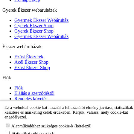
Gyerek Ékszer webáruházak
Gyermek Ékszer Webáruház
Gyerek Ékszer Shop
Gyerek Ékszer Shop
Gyermek Ékszer Webáruház
Ékszer webáruházak
Ezüst Ékszerek
Acél Ékszer Shop
Ezüst Ékszer Shop
Fiók
Fiók
Elállás a szerződéstől
Rendelés követés
Kívánságlista
Ez a weboldal cookie-kat használ a felhasználói élmény javítása, statisztikák
Hírlevél
készítése és marketing célok érdekében. Kérjük, válassz, mely cookie-kat
engedélyezel.
Karikafülbevaló webáruház
Alapműködéshez szükséges cookie-k (kötelező)
Statisztikai célú cookie-k