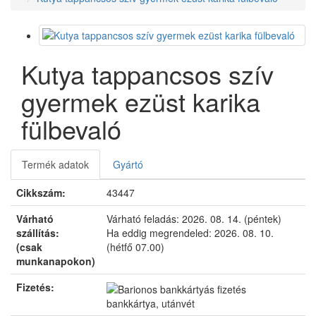
Kutya tappancsos szív
gyermek ezüst karika
fülbevaló
Termék adatok
Gyártó
Cikkszám:
43447
Várható
Várható feladás:
2026. 08. 14. (péntek)
szállítás:
Ha eddig megrendeled:
2026. 08. 10.
(csak
(hétfő 07.00)
munkanapokon)
Fizetés:
bankkártya, utánvét