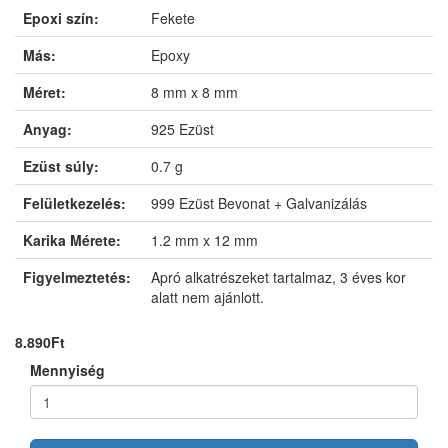
Epoxi szín:
Fekete
Más:
Epoxy
Méret:
8 mm x 8 mm
Anyag:
925 Ezüst
Ezüst súly:
0.7 g
Felületkezelés:
999 Ezüst Bevonat + Galvanizálás
Karika Mérete:
1.2 mm x 12 mm
Figyelmeztetés:
Apró alkatrészeket tartalmaz, 3 éves kor
alatt nem ajánlott.
8.890Ft
Mennyiség