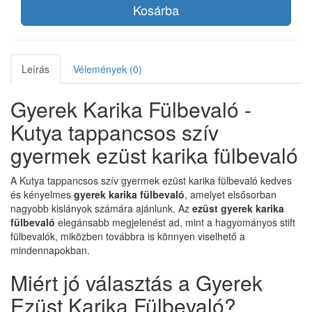
Kosárba
Leírás
Vélemények (0)
Gyerek Karika Fülbevaló -
Kutya tappancsos szív
gyermek ezüst karika fülbevaló
A Kutya tappancsos szív gyermek ezüst karika fülbevaló kedves
és kényelmes
gyerek karika fülbevaló
, amelyet elsősorban
nagyobb kislányok számára ajánlunk. Az
ezüst gyerek karika
fülbevaló
elegánsabb megjelenést ad, mint a hagyományos stift
fülbevalók, miközben továbbra is könnyen viselhető a
mindennapokban.
Miért jó választás a Gyerek
Ezüst Karika Fülbevaló?