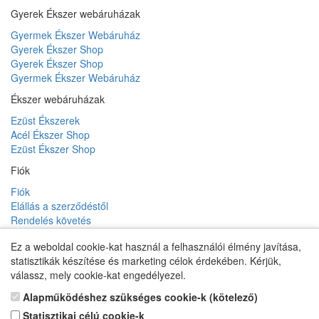
Gyerek Ékszer webáruházak
Gyermek Ékszer Webáruház
Gyerek Ékszer Shop
Gyerek Ékszer Shop
Gyermek Ékszer Webáruház
Ékszer webáruházak
Ezüst Ékszerek
Acél Ékszer Shop
Ezüst Ékszer Shop
Fiók
Fiók
Elállás a szerződéstől
Rendelés követés
Kívánságlista
Ez a weboldal cookie-kat használ a felhasználói élmény javítása,
Hírlevél
statisztikák készítése és marketing célok érdekében. Kérjük,
válassz, mely cookie-kat engedélyezel.
Alapműködéshez szükséges cookie-k (kötelező)
Karikafülbevaló webáruház
Statisztikai célú cookie-k