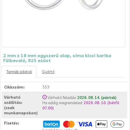
2 mm x 18 mm egyszerű alap, sima kicsi karika
fülbevaló, 925 ezüst
Termék adatok
Gyártó
Cikkszám:
553
Várható
Várható feladás:
2026. 08. 14. (péntek)
szállítás:
Ha eddig megrendeled:
2026. 08. 10. (hétfő
(csak
07.00)
munkanapokon)
Fizetés: