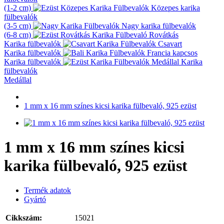
(1-2 cm)
Közepes karika
fülbevalók
(3-5 cm)
Nagy karika fülbevalók
(6-8 cm)
Rovátkás
Karika fülbevalók
Csavart
Karika fülbevalók
Francia kapcsos
Karika fülbevalók
Karika
fülbevalók
Medállal
1 mm x 16 mm színes kicsi karika fülbevaló, 925 ezüst
1 mm x 16 mm színes kicsi
karika fülbevaló, 925 ezüst
Termék adatok
Gyártó
Cikkszám:
15021