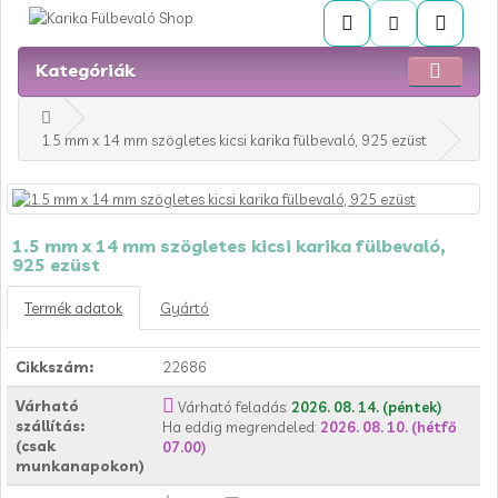
Kategóriák
1.5 mm x 14 mm szögletes kicsi karika fülbevaló, 925 ezüst
1.5 mm x 14 mm szögletes kicsi karika fülbevaló,
925 ezüst
Termék adatok
Gyártó
Cikkszám:
22686
Várható
Várható feladás:
2026. 08. 14. (péntek)
szállítás:
Ha eddig megrendeled:
2026. 08. 10. (hétfő
(csak
07.00)
munkanapokon)