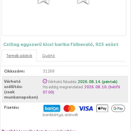
Csillag egyszerű kicsi karika fülbevaló, 925 ezüst
Termék adatok
Gyártó
Cikkszám:
31269
Várható
Várható feladás:
2026. 08. 14. (péntek)
szállítás:
Ha eddig megrendeled:
2026. 08. 10. (hétfő
(csak
07.00)
munkanapokon)
Fizetés:
bankkártya, utánvét