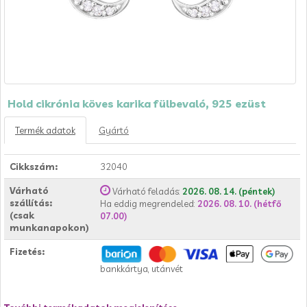
Hold cikrónia köves karika fülbevaló, 925 ezüst
Termék adatok
Gyártó
Cikkszám:
32040
Várható
Várható feladás:
2026. 08. 14. (péntek)
szállítás:
Ha eddig megrendeled:
2026. 08. 10. (hétfő
(csak
07.00)
munkanapokon)
Fizetés:
bankkártya, utánvét