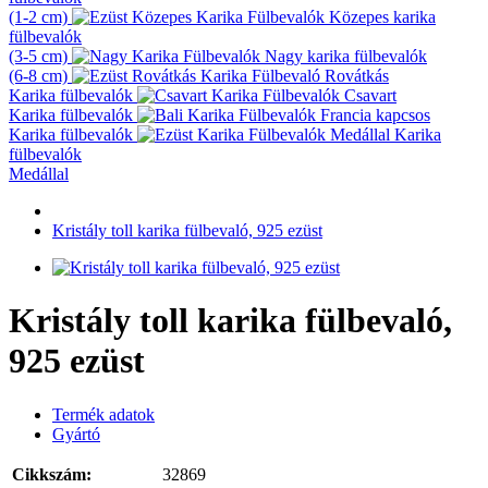
(1-2 cm)
Közepes karika
fülbevalók
(3-5 cm)
Nagy karika fülbevalók
(6-8 cm)
Rovátkás
Karika fülbevalók
Csavart
Karika fülbevalók
Francia kapcsos
Karika fülbevalók
Karika
fülbevalók
Medállal
Kristály toll karika fülbevaló, 925 ezüst
Kristály toll karika fülbevaló,
925 ezüst
Termék adatok
Gyártó
Cikkszám:
32869