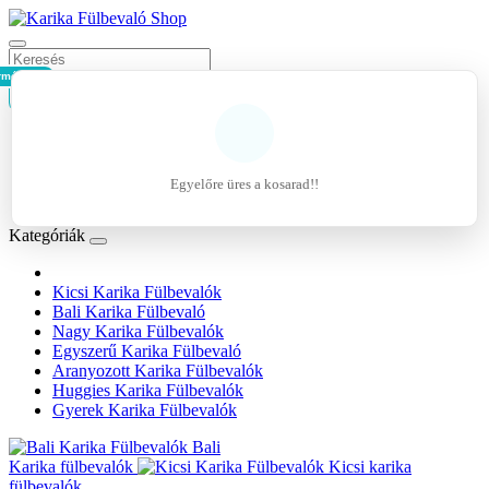
rmék - 0Ft
Kosár
Belépés
Regisztráció
Egyelőre üres a kosarad!!
Kívánságlista (0)
Kategóriák
Kicsi Karika Fülbevalók
Bali Karika Fülbevaló
Nagy Karika Fülbevalók
Egyszerű Karika Fülbevaló
Aranyozott Karika Fülbevalók
Huggies Karika Fülbevalók
Gyerek Karika Fülbevalók
Bali
Karika fülbevalók
Kicsi karika
fülbevalók