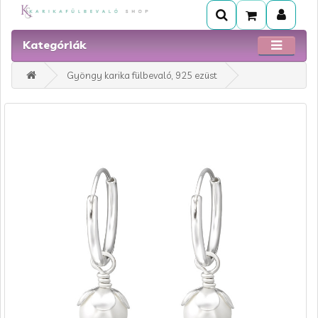
Kategóriák
Gyöngy karika fülbevaló, 925 ezüst