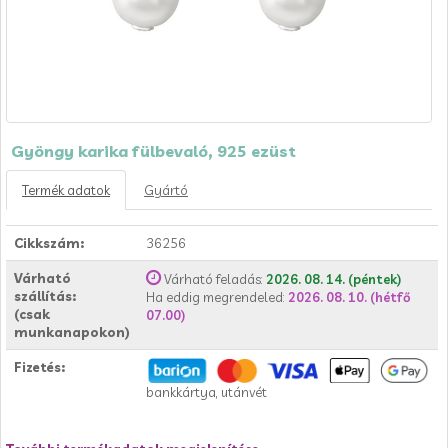
Gyöngy karika fülbevaló, 925 ezüst
Termék adatok
Gyártó
Cikkszám:
36256
Várható
Várható feladás:
2026. 08. 14. (péntek)
szállítás:
Ha eddig megrendeled:
2026. 08. 10. (hétfő
(csak
07.00)
munkanapokon)
Fizetés:
bankkártya, utánvét