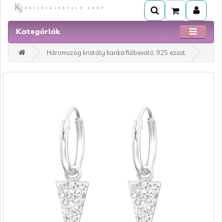
Kategóriák
Háromszög kristály karika fülbevaló, 925 ezüst