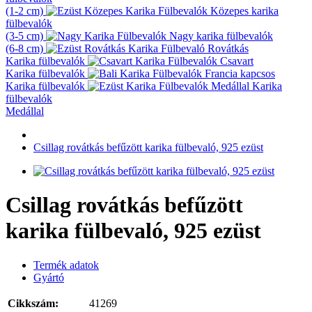
(1-2 cm)
Közepes karika
fülbevalók
(3-5 cm)
Nagy karika fülbevalók
(6-8 cm)
Rovátkás
Karika fülbevalók
Csavart
Karika fülbevalók
Francia kapcsos
Karika fülbevalók
Karika
fülbevalók
Medállal
Csillag rovátkás befűzött karika fülbevaló, 925 ezüst
Csillag rovátkás befűzött
karika fülbevaló, 925 ezüst
Termék adatok
Gyártó
Cikkszám:
41269