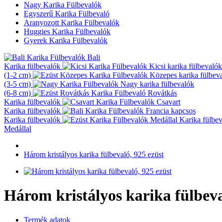
Nagy Karika Fülbevalók
Egyszerű Karika Fülbevaló
Aranyozott Karika Fülbevalók
Huggies Karika Fülbevalók
Gyerek Karika Fülbevalók
Bali
Karika fülbevalók
Kicsi karika fülbevalók
(1-2 cm)
Közepes karika fülbev
(3-5 cm)
Nagy karika fülbevalók
(6-8 cm)
Rovátkás
Karika fülbevalók
Csavart
Karika fülbevalók
Francia kapcsos
Karika fülbevalók
Karika fülbe
Medállal
Három kristályos karika fülbevaló, 925 ezüst
Három kristályos karika fülbeva
Termék adatok