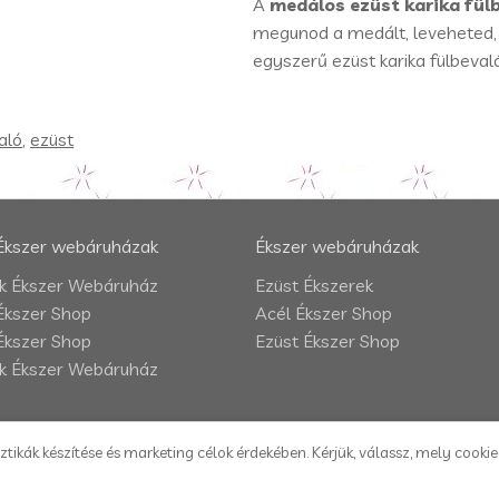
A
medálos ezüst karika fül
megunod a medált, leveheted, 
egyszerű ezüst karika fülbevaló
aló
,
ezüst
Ékszer webáruházak
Ékszer webáruházak
 Ékszer Webáruház
Ezüst Ékszerek
Ékszer Shop
Acél Ékszer Shop
Ékszer Shop
Ezüst Ékszer Shop
 Ékszer Webáruház
ztikák készítése és marketing célok érdekében. Kérjük, válassz, mely cooki