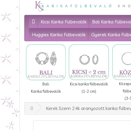
Kicsi Karika Fülbevalók
Bali Karika Fülbeva
Huggies Karika Fülbevalók
Gyerek Karika Fülb
Közepe
Bali
Kicsi karika fülbevalók
fülb
Karika fülbevalók
(1-2 cm)
(3-
Kerek Szem 24k aranyozott karika fülbev