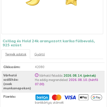
Csillag és Hold 24k aranyozott karika fülbevaló,
925 ezüst
Termék adatok
Gyártó
Cikkszám:
42080
Várható
Várható feladás:
2026. 08. 14. (péntek)
szállítás:
Ha eddig megrendeled:
2026. 08. 10. (hétfő
(csak
07.00)
munkanapokon)
Fizetés:
bankkártya, utánvét