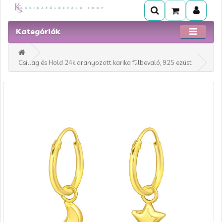
Kategóriák
Csillag és Hold 24k aranyozott karika fülbevaló, 925 ezüst