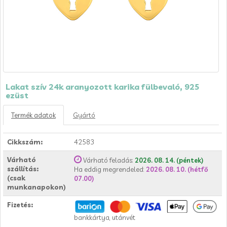
Lakat szív 24k aranyozott karika fülbevaló, 925
ezüst
Termék adatok
Gyártó
Cikkszám:
42583
Várható
Várható feladás:
2026. 08. 14. (péntek)
szállítás:
Ha eddig megrendeled:
2026. 08. 10. (hétfő
(csak
07.00)
munkanapokon)
Fizetés:
bankkártya, utánvét