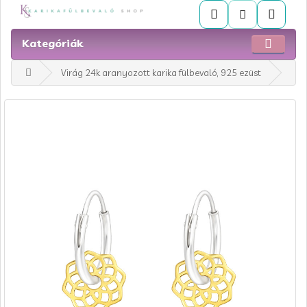
Kategóriák
Virág 24k aranyozott karika fülbevaló, 925 ezüst