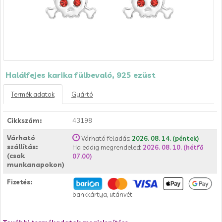
Halálfejes karika fülbevaló, 925 ezüst
Termék adatok
Gyártó
Cikkszám:
43198
Várható
Várható feladás:
2026. 08. 14. (péntek)
szállítás:
Ha eddig megrendeled:
2026. 08. 10. (hétfő
(csak
07.00)
munkanapokon)
Fizetés:
bankkártya, utánvét