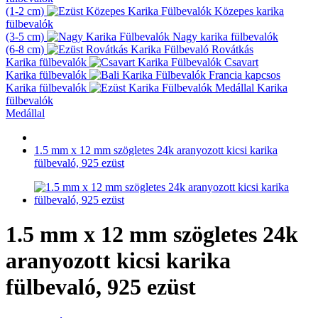
(1-2 cm)
Közepes karika
fülbevalók
(3-5 cm)
Nagy karika fülbevalók
(6-8 cm)
Rovátkás
Karika fülbevalók
Csavart
Karika fülbevalók
Francia kapcsos
Karika fülbevalók
Karika
fülbevalók
Medállal
1.5 mm x 12 mm szögletes 24k aranyozott kicsi karika
fülbevaló, 925 ezüst
1.5 mm x 12 mm szögletes 24k
aranyozott kicsi karika
fülbevaló, 925 ezüst