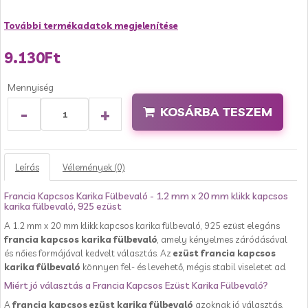
További termékadatok megjelenítése
9.130Ft
Mennyiség
-
+
KOSÁRBA TESZEM
Leírás
Vélemények (0)
Francia Kapcsos Karika Fülbevaló - 1.2 mm x 20 mm klikk kapcsos
karika fülbevaló, 925 ezüst
A 1.2 mm x 20 mm klikk kapcsos karika fülbevaló, 925 ezüst elegáns
francia kapcsos karika fülbevaló
, amely kényelmes záródásával
és nőies formájával kedvelt választás. Az
ezüst francia kapcsos
karika fülbevaló
könnyen fel- és levehető, mégis stabil viseletet ad.
Miért jó választás a Francia Kapcsos Ezüst Karika Fülbevaló?
A
francia kapcsos ezüst karika fülbevaló
azoknak jó választás,