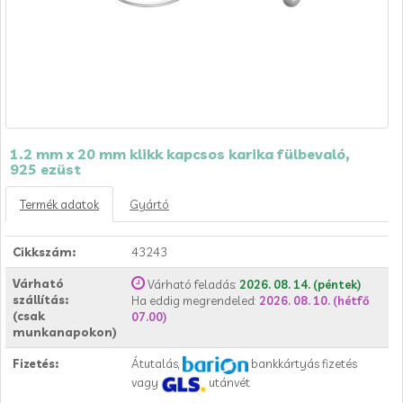
1.2 mm x 20 mm klikk kapcsos karika fülbevaló,
925 ezüst
Termék adatok
Gyártó
Cikkszám:
43243
Várható
Várható feladás:
2026. 08. 14. (péntek)
szállítás:
Ha eddig megrendeled:
2026. 08. 10. (hétfő
(csak
07.00)
munkanapokon)
Fizetés:
Átutalás,
bankkártyás fizetés
vagy
utánvét