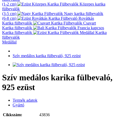
(1-2 cm)
Közepes karika
fülbevalók
(3-5 cm)
Nagy karika fülbevalók
(6-8 cm)
Rovátkás
Karika fülbevalók
Csavart
Karika fülbevalók
Francia kapcsos
Karika fülbevalók
Karika
fülbevalók
Medállal
Szív medálos karika fülbevaló, 925 ezüst
Szív medálos karika fülbevaló,
925 ezüst
Termék adatok
Gyártó
Cikkszám:
43836