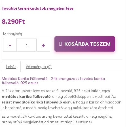
További termékadatok megjelenítése
8.290Ft
Mennyiség
-
+
KOSÁRBA TESZEM
Leírás
Vélemények (0)
Medálos Karika Fülbevaló - 24k aranyozott leveles karika
fülbevaló, 925 ezüst
A 24k aranyozott leveles karika fülbevaló, 925 ezüst különleges
medálos karika fülbevaló
, amely többféleképpen is viselhető. Az
ezüst medálos karika fülbevaló
előnye, hogy a karika önmagában
is hordható, a medál pedig levehető vagy másik karikára áttehető.
Ez a modell 24 karátos arany bevonattal készült, amely elegáns,
arany színű megjelenést ad az ezüst alapú ékszernek.