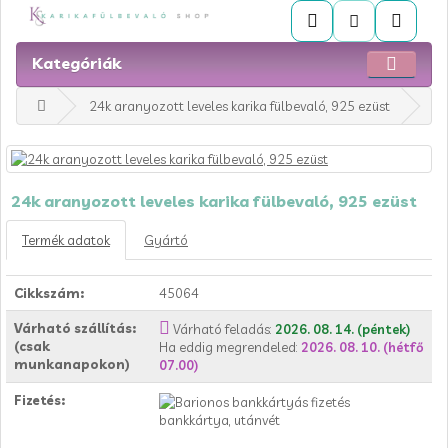
Kategóriák
24k aranyozott leveles karika fülbevaló, 925 ezüst
24k aranyozott leveles karika fülbevaló, 925 ezüst
Termék adatok
Gyártó
Cikkszám:
45064
Várható szállítás:
Várható feladás:
2026. 08. 14. (péntek)
(csak
Ha eddig megrendeled:
2026. 08. 10. (hétfő
munkanapokon)
07.00)
Fizetés:
bankkártya, utánvét