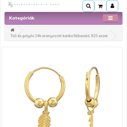
Kategóriák
Toll és golyós 24k aranyozott karika fülbevaló, 925 ezüst