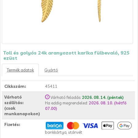
Toll és golyós 24k aranyozott karika fülbevaló, 925
ezüst
Termék adatok
Gyártó
Cikkszám:
45411
Várható
Várható feladás:
2026. 08. 14. (péntek)
szállítás:
Ha eddig megrendeled:
2026. 08. 10. (hétfő
(csak
07.00)
munkanapokon)
Fizetés:
bankkártya, utánvét