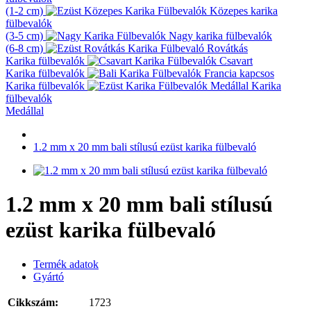
(1-2 cm)
Közepes karika
fülbevalók
(3-5 cm)
Nagy karika fülbevalók
(6-8 cm)
Rovátkás
Karika fülbevalók
Csavart
Karika fülbevalók
Francia kapcsos
Karika fülbevalók
Karika
fülbevalók
Medállal
1.2 mm x 20 mm bali stílusú ezüst karika fülbevaló
1.2 mm x 20 mm bali stílusú
ezüst karika fülbevaló
Termék adatok
Gyártó
Cikkszám:
1723