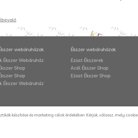
ülbevaló
Ékszer webáruházak
Ékszer webáruházak
 Ékszer Webáruház
Ezüst Ékszerek
Ékszer Shop
Acél Ékszer Shop
Ékszer Shop
Ezüst Ékszer Shop
 Ékszer Webáruház
ztikák készítése és marketing célok érdekében. Kérjük, válassz, mely cooki