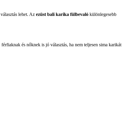
 választás lehet. Az
ezüst bali karika fülbevaló
különlegesebb
férfiaknak és nőknek is jó választás, ha nem teljesen sima karikát