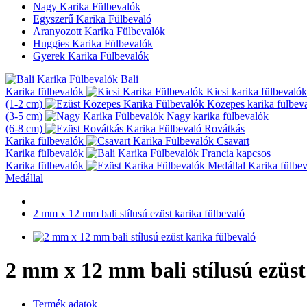
Nagy Karika Fülbevalók
Egyszerű Karika Fülbevaló
Aranyozott Karika Fülbevalók
Huggies Karika Fülbevalók
Gyerek Karika Fülbevalók
Bali
Karika fülbevalók
Kicsi karika fülbevalók
(1-2 cm)
Közepes karika fülbev
(3-5 cm)
Nagy karika fülbevalók
(6-8 cm)
Rovátkás
Karika fülbevalók
Csavart
Karika fülbevalók
Francia kapcsos
Karika fülbevalók
Karika fülbe
Medállal
2 mm x 12 mm bali stílusú ezüst karika fülbevaló
2 mm x 12 mm bali stílusú ezüst
Termék adatok