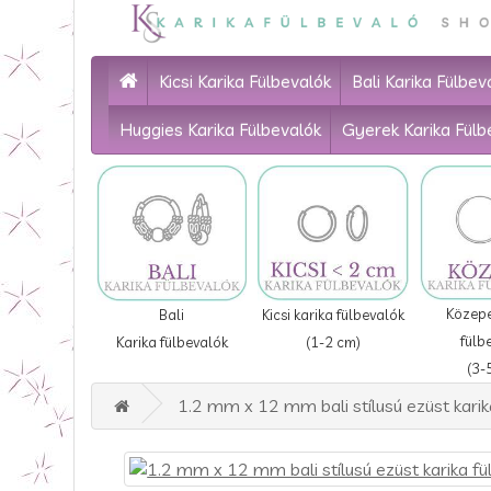
Kicsi Karika Fülbevalók
Bali Karika Fülbev
Huggies Karika Fülbevalók
Gyerek Karika Fülb
Közepe
Bali
Kicsi karika fülbevalók
fülb
Karika fülbevalók
(1-2 cm)
(3-
1.2 mm x 12 mm bali stílusú ezüst karika