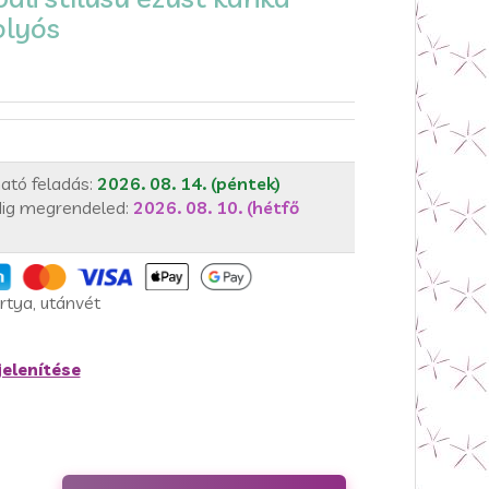
olyós
ató feladás:
2026. 08. 14. (péntek)
ig megrendeled:
2026. 08. 10. (hétfő
rtya, utánvét
elenítése