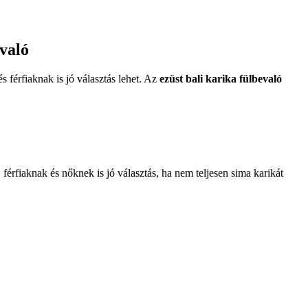
evaló
s férfiaknak is jó választás lehet. Az
ezüst bali karika fülbevaló
férfiaknak és nőknek is jó választás, ha nem teljesen sima karikát