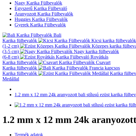
Nagy Karika Fülbevalók
Egyszerű Karika Fülbevaló
Aranyozott Karika Fülbevalók
Huggies Karika Fülbevalók
Gyerek Karika Fülbevalók
Bali
Karika fülbevalók
Kicsi karika fülbevalók
(1-2 cm)
Közepes karika fülbev
(3-5 cm)
Nagy karika fülbevalók
(6-8 cm)
Rovátkás
Karika fülbevalók
Csavart
Karika fülbevalók
Francia kapcsos
Karika fülbevalók
Karika fülbe
Medállal
1.2 mm x 12 mm 24k aranyozott bali stílusú ezüst karika fülbev
1.2 mm x 12 mm 24k aranyozott b
Termék adatok