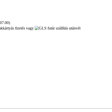
 07.00)
kkártyás fizetés vagy
utánvét