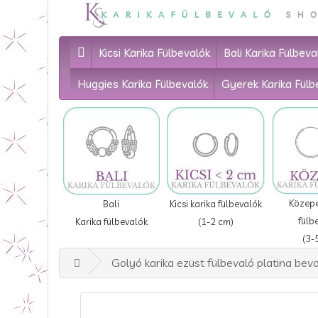
Kicsi Karika Fülbevalók
Bali Karika Fülbeva
Huggies Karika Fülbevalók
Gyerek Karika Fülb
Közepe
Bali
Kicsi karika fülbevalók
fülb
Karika fülbevalók
(1-2 cm)
(3-
Golyó karika ezüst fülbevaló platina bev