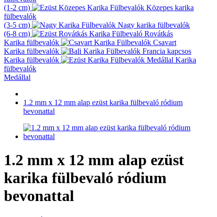
(1-2 cm)
Közepes karika
fülbevalók
(3-5 cm)
Nagy karika fülbevalók
(6-8 cm)
Rovátkás
Karika fülbevalók
Csavart
Karika fülbevalók
Francia kapcsos
Karika fülbevalók
Karika
fülbevalók
Medállal
1.2 mm x 12 mm alap ezüst karika fülbevaló ródium
bevonattal
1.2 mm x 12 mm alap ezüst
karika fülbevaló ródium
bevonattal