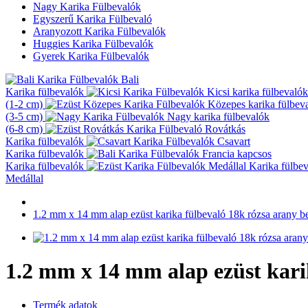
Nagy Karika Fülbevalók
Egyszerű Karika Fülbevaló
Aranyozott Karika Fülbevalók
Huggies Karika Fülbevalók
Gyerek Karika Fülbevalók
Bali
Karika fülbevalók
Kicsi karika fülbevalók
(1-2 cm)
Közepes karika fülbev
(3-5 cm)
Nagy karika fülbevalók
(6-8 cm)
Rovátkás
Karika fülbevalók
Csavart
Karika fülbevalók
Francia kapcsos
Karika fülbevalók
Karika fülbe
Medállal
1.2 mm x 14 mm alap ezüst karika fülbevaló 18k rózsa arany b
1.2 mm x 14 mm alap ezüst kari
Termék adatok