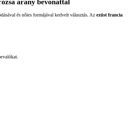
rózsa arany bevonattal
dásával és nőies formájával kedvelt választás. Az
ezüst francia
bevalókat.