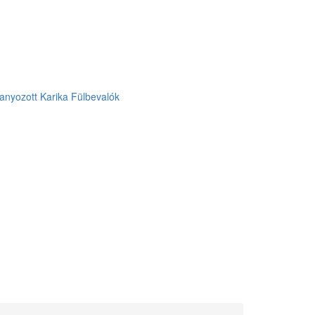
anyozott Karika Fülbevalók