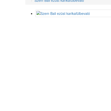
Szem Bali ezüst karikafülbevaló