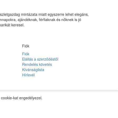
szletgazdag mintázata miatt egyszerre lehet elegáns,
nnapokra, ajándéknak, férfiaknak és nőknek is jó
arikát keresel.
Fiók
Fiók
Elállás a szerződéstől
Rendelés követés
Kívánságlista
Hírlevél
y cookie-kat engedélyezel.