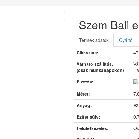
Szem Bali e
Termék adatok
Gyártó
Cikkszám:
47
Várható szállítás:
Vá
(csak munkanapokon)
Ha
Fizetés:
Méret:
7.
Anyag:
92
Ezüst súly:
0.
Felületkezelés:
Ox