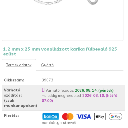
1.2 mm x 25 mm vonalkázott karika fülbevaló 925
ezüst
Termék adatok
Gyártó
Cikkszám:
39073
Várható
Várható feladás:
2026. 08. 14. (péntek)
szállítás:
Ha eddig megrendeled:
2026. 08. 10. (hétfő
(csak
07.00)
munkanapokon)
Fizetés:
bankkártya, utánvét