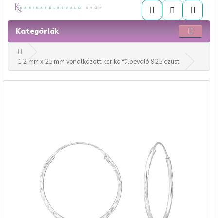
Kategóriák
1.2 mm x 25 mm vonalkázott karika fülbevaló 925 ezüst