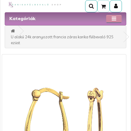
Kategóriák
U alakú 24k aranyozott francia záras karika fülbevaló 925
ezüst