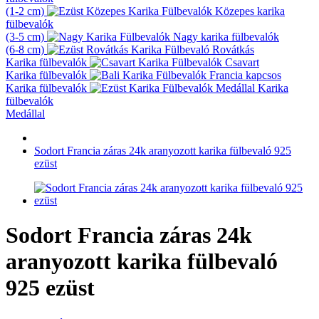
(1-2 cm)
Közepes karika
fülbevalók
(3-5 cm)
Nagy karika fülbevalók
(6-8 cm)
Rovátkás
Karika fülbevalók
Csavart
Karika fülbevalók
Francia kapcsos
Karika fülbevalók
Karika
fülbevalók
Medállal
Sodort Francia záras 24k aranyozott karika fülbevaló 925
ezüst
Sodort Francia záras 24k
aranyozott karika fülbevaló
925 ezüst