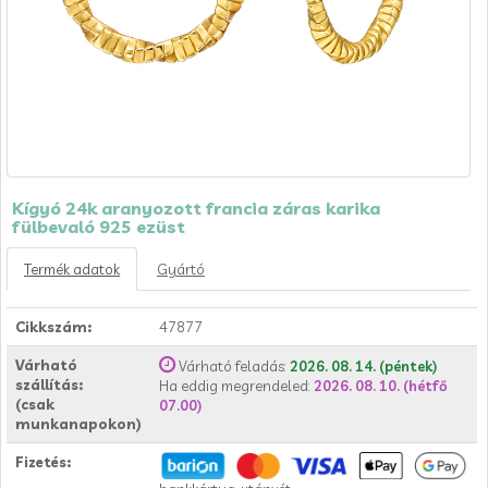
Kígyó 24k aranyozott francia záras karika
fülbevaló 925 ezüst
Termék adatok
Gyártó
Cikkszám:
47877
Várható
Várható feladás:
2026. 08. 14. (péntek)
szállítás:
Ha eddig megrendeled:
2026. 08. 10. (hétfő
(csak
07.00)
munkanapokon)
Fizetés: