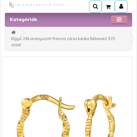
Kategóriák
Kígyó 24k aranyozott francia záras karika fülbevaló 925
ezüst