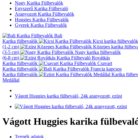
Nagy Karika Fülbevalók
Egyszerű Karika Fülbevaló
Aranyozott Karika Fülbevalók
Huggies Karika Fülbevalók
Gyerek Karika Fülbevalók
Bali
Karika fülbevalók
Kicsi karika fülbevalók
(1-2 cm)
Közepes karika fülbev
(3-5 cm)
Nagy karika fülbevalók
(6-8 cm)
Rovátkás
Karika fülbevalók
Csavart
Karika fülbevalók
Francia kapcsos
Karika fülbevalók
Karika fülbe
Medállal
Vágott Huggies karika fülbevaló, 24k aranyozott, ezüst
Vágott Huggies karika fülbevaló
Termék adatok