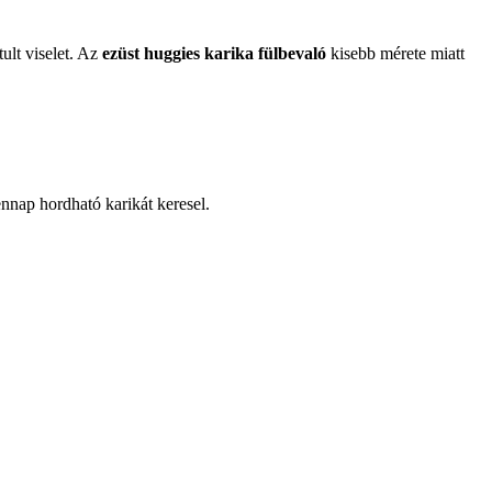
ult viselet. Az
ezüst huggies karika fülbevaló
kisebb mérete miatt
nnap hordható karikát keresel.