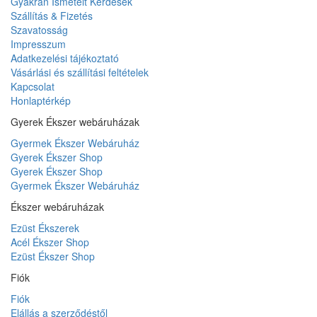
Gyakran Ismételt Kérdések
Szállítás & Fizetés
Szavatosság
Impresszum
Adatkezelési tájékoztató
Vásárlási és szállítási feltételek
Kapcsolat
Honlaptérkép
Gyerek Ékszer webáruházak
Gyermek Ékszer Webáruház
Gyerek Ékszer Shop
Gyerek Ékszer Shop
Gyermek Ékszer Webáruház
Ékszer webáruházak
Ezüst Ékszerek
Acél Ékszer Shop
Ezüst Ékszer Shop
Fiók
Fiók
Elállás a szerződéstől