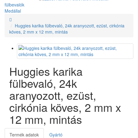
fülbevalók
Medállal
Huggies karika fülbevaló, 24k aranyozott, ezüst, cirkónia
köves, 2 mm x 12 mm, mintás
Huggies karika
fülbevaló, 24k
aranyozott, ezüst,
cirkónia köves, 2 mm x
12 mm, mintás
Termék adatok
Gyártó