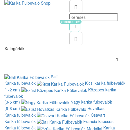
0 termék - 0Ft
Kosár
Kategóriák
Bali
Karika fülbevalók
Kicsi karika fülbevalók
(1-2 cm)
Közepes karika
fülbevalók
(3-5 cm)
Nagy karika fülbevalók
(6-8 cm)
Rovátkás
Karika fülbevalók
Csavart
Karika fülbevalók
Francia kapcsos
Karika fülbevalók
Karika