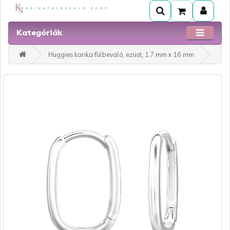
Kategóriák
Huggies karika fülbevaló, ezüst, 1.7 mm x 16 mm