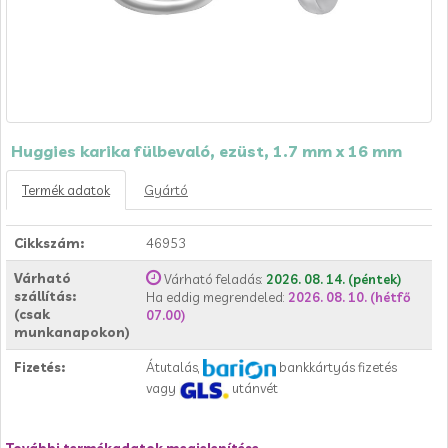
Huggies karika fülbevaló, ezüst, 1.7 mm x 16 mm
Termék adatok
Gyártó
Cikkszám:
46953
Várható
Várható feladás:
2026. 08. 14. (péntek)
szállítás:
Ha eddig megrendeled:
2026. 08. 10. (hétfő
(csak
07.00)
munkanapokon)
Fizetés:
Átutalás,
bankkártyás fizetés
vagy
utánvét