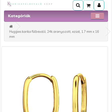
Kategóriák
Huggies karika fülbevaló, 24k aranyozott, ezüst, 1.7 mm x 16
mm