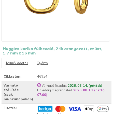
Huggies karika fülbevaló, 24k aranyozott, ezüst,
1.7 mm x 16 mm
Termék adatok
Gyártó
Cikkszám:
46954
Várható
Várható feladás:
2026. 08. 14. (péntek)
szállítás:
Ha eddig megrendeled:
2026. 08. 10. (hétfő
(csak
07.00)
munkanapokon)
Fizetés: