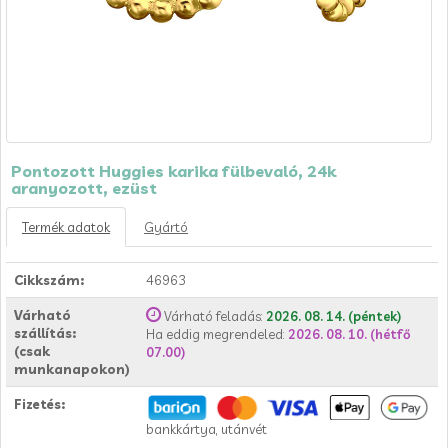
Pontozott Huggies karika fülbevaló, 24k
aranyozott, ezüst
Termék adatok
Gyártó
Cikkszám:
46963
Várható
Várható feladás:
2026. 08. 14. (péntek)
szállítás:
Ha eddig megrendeled:
2026. 08. 10. (hétfő
(csak
07.00)
munkanapokon)
Fizetés:
bankkártya, utánvét