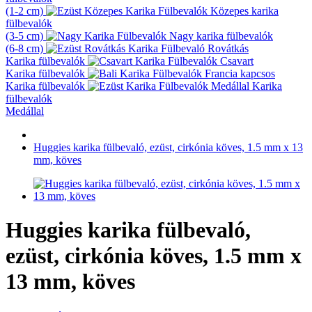
(1-2 cm)
Közepes karika
fülbevalók
(3-5 cm)
Nagy karika fülbevalók
(6-8 cm)
Rovátkás
Karika fülbevalók
Csavart
Karika fülbevalók
Francia kapcsos
Karika fülbevalók
Karika
fülbevalók
Medállal
Huggies karika fülbevaló, ezüst, cirkónia köves, 1.5 mm x 13
mm, köves
Huggies karika fülbevaló,
ezüst, cirkónia köves, 1.5 mm x
13 mm, köves