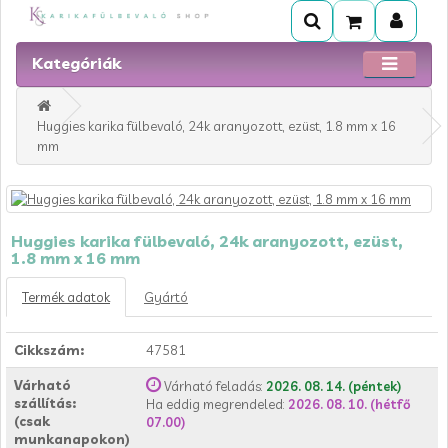
Kategóriák
Huggies karika fülbevaló, 24k aranyozott, ezüst, 1.8 mm x 16
mm
Huggies karika fülbevaló, 24k aranyozott, ezüst,
1.8 mm x 16 mm
Termék adatok
Gyártó
Cikkszám:
47581
Várható
Várható feladás:
2026. 08. 14. (péntek)
szállítás:
Ha eddig megrendeled:
2026. 08. 10. (hétfő
(csak
07.00)
munkanapokon)