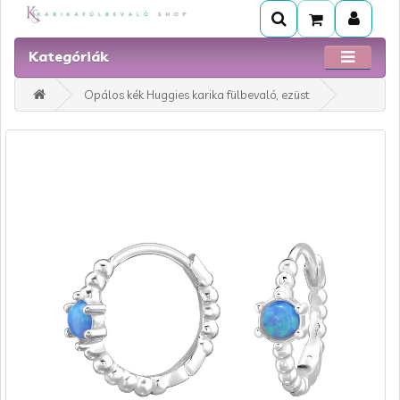
Kategóriák
Opálos kék Huggies karika fülbevaló, ezüst