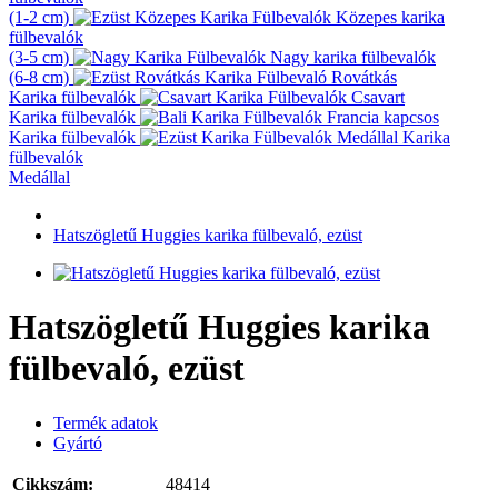
(1-2 cm)
Közepes karika
fülbevalók
(3-5 cm)
Nagy karika fülbevalók
(6-8 cm)
Rovátkás
Karika fülbevalók
Csavart
Karika fülbevalók
Francia kapcsos
Karika fülbevalók
Karika
fülbevalók
Medállal
Hatszögletű Huggies karika fülbevaló, ezüst
Hatszögletű Huggies karika
fülbevaló, ezüst
Termék adatok
Gyártó
Cikkszám:
48414