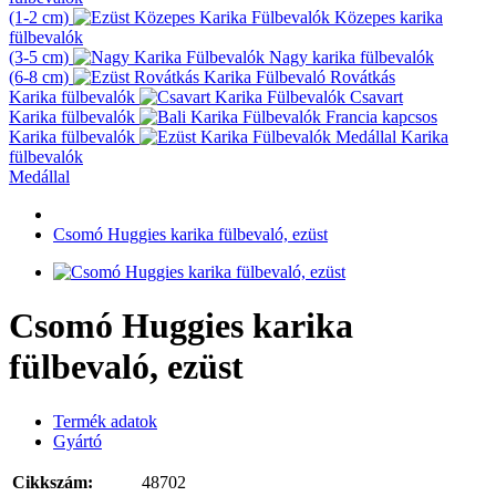
(1-2 cm)
Közepes karika
fülbevalók
(3-5 cm)
Nagy karika fülbevalók
(6-8 cm)
Rovátkás
Karika fülbevalók
Csavart
Karika fülbevalók
Francia kapcsos
Karika fülbevalók
Karika
fülbevalók
Medállal
Csomó Huggies karika fülbevaló, ezüst
Csomó Huggies karika
fülbevaló, ezüst
Termék adatok
Gyártó
Cikkszám:
48702